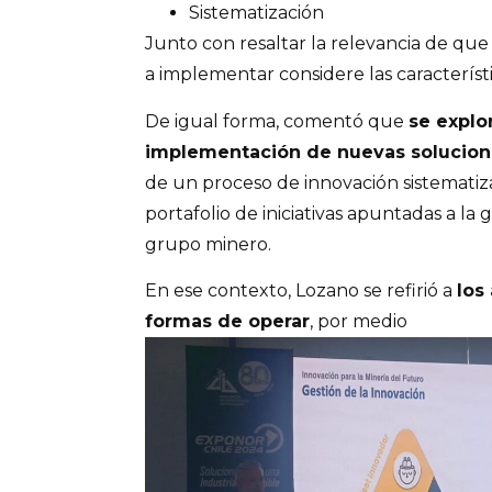
Sistematización
Junto con resaltar la relevancia de qu
a implementar considere las caracterís
De igual forma, comentó que
se explo
implementación de nuevas solucion
de un proceso de innovación sistemati
portafolio de iniciativas apuntadas a la 
grupo minero.
En ese contexto, Lozano se refirió a
los
formas de operar
, por medio