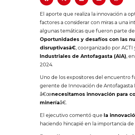
El aporte que realiza la innovación a opt
factores a considerar con miras a una i
algunas temáticas que fueron parte de
Oportunidades y desafíos con las n
disruptivasâ€
, coorganizado por ACTI 
Industriales de Antofagasta (AIA)
, e
2024.
Uno de los expositores del encuentro 
gerente de Innovación de Antofagasta 
â€œ
necesitamos innovación para co
minería
â€.
El ejecutivo comentó que
la innovaci
haciendo hincapié en la importancia de