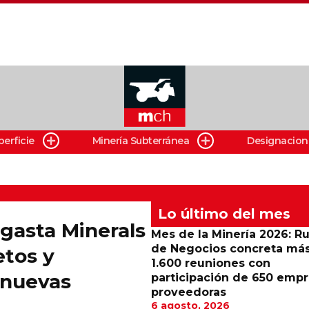
perficie
Minería Subterránea
Designacion
Lo último del mes
gasta Minerals
Mes de la Minería 2026: R
de Negocios concreta má
etos y
1.600 reuniones con
 nuevas
participación de 650 emp
proveedoras
6 agosto, 2026