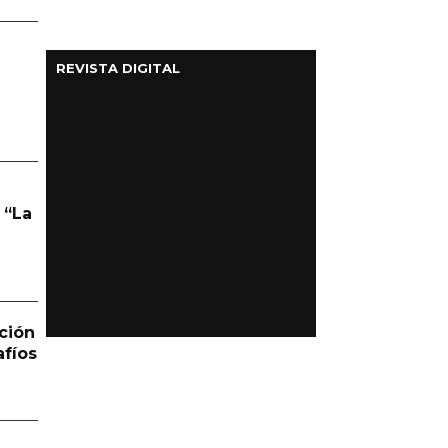
REVISTA DIGITAL
 “La
ción
afíos