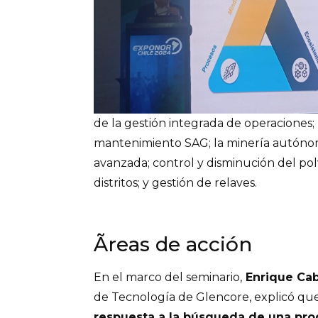
de la gestión integrada de operaciones;
mantenimiento SAG; la minería autónoma
avanzada; control y disminución del po
distritos; y gestión de relaves.
Ãreas de acción
En el marco del seminario,
Enrique Cab
de Tecnología de Glencore, explicó qu
respuesta a la búsqueda de una pr