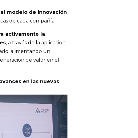
e
el modelo de innovación
ticas de cada compañía.
ra activamente la
es
, a través de la aplicación
zado, alimentando un
generación de valor en el
 avances en las nuevas