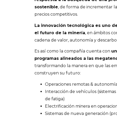
sostenible
, de forma de incrementar la
precios competitivos.
La innovación tecnológica es uno d
el futuro de la minería
, en ámbitos com
cadena de valor, autonomía y descarbo
Es así como la compañía cuenta con
un
programas alineados a las megaten
transformando la manera en que las em
construyen su futuro:
Operaciones remotas & autonomía 
Interacción de vehículos (sistemas 
de fatiga)
Electrificación minera en operacio
Sistemas de nueva generación (pro