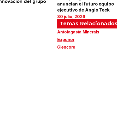
innovación del grupo
anuncian el futuro equipo
ejecutivo de Anglo Teck
30 julio, 2026
Temas Relacionado
Antofagasta Minerals
Exponor
Glencore