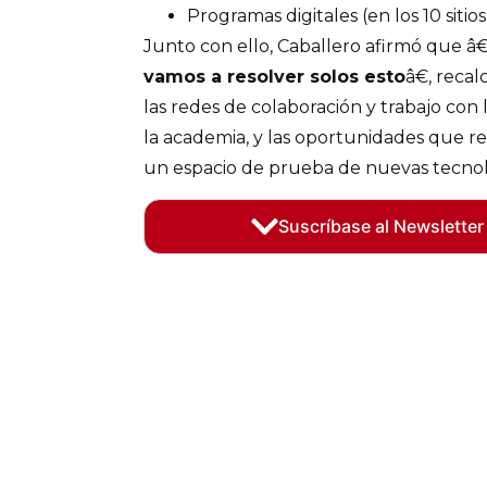
Programas digitales (en los 10 sitio
Junto con ello, Caballero afirmó que 
vamos a resolver solos esto
â€, reca
las redes de colaboración y trabajo con
la academia, y las oportunidades que 
un espacio de prueba de nuevas tecnol
Suscríbase al Newsletter