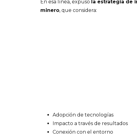
En esa línea, expuso
la estrategia de 
minero
, que considera:
Adopción de tecnologías
Impacto a través de resultados
Conexión con el entorno