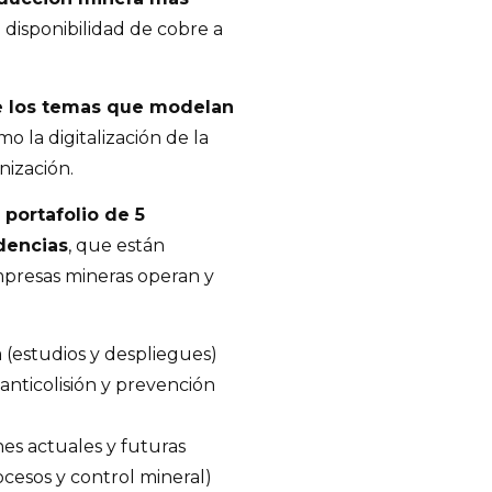
 disponibilidad de cobre a
e los temas que modelan
o la digitalización de la
nización.
 portafolio de 5
dencias
, que están
presas mineras operan y
(estudios y despliegues)
anticolisión y prevención
nes actuales y futuras
cesos y control mineral)