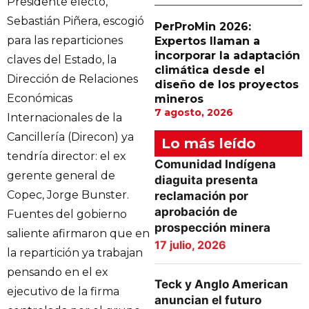
Presidente electo,
Sebastián Piñera, escogió
PerProMin 2026:
para las reparticiones
Expertos llaman a
incorporar la adaptación
claves del Estado, la
climática desde el
Dirección de Relaciones
diseño de los proyectos
Económicas
mineros
7 agosto, 2026
Internacionales de la
Cancillería (Direcon) ya
Lo más leído
tendría director: el ex
Comunidad Indígena
gerente general de
diaguita presenta
Copec, Jorge Bunster.
reclamación por
aprobación de
Fuentes del gobierno
prospección minera
saliente afirmaron que en
17 julio, 2026
la repartición ya trabajan
pensando en el ex
Teck y Anglo American
ejecutivo de la firma
anuncian el futuro