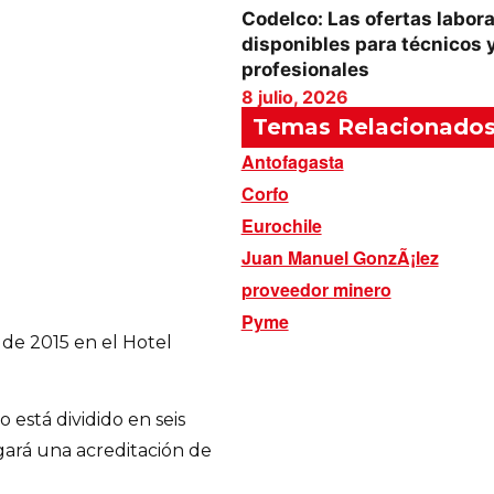
Codelco: Las ofertas labor
disponibles para técnicos 
profesionales
8 julio, 2026
Temas Relacionado
Antofagasta
Corfo
Eurochile
Juan Manuel GonzÃ¡lez
proveedor minero
Pyme
o de 2015 en el Hotel
 está dividido en seis
gará una acreditación de