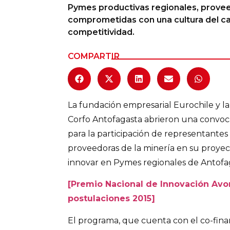
Pymes productivas regionales, provee
Columnas de Opinión
comprometidas con una cultura del ca
competitividad.
Designaciones
COMPARTIR
Calendario de Eventos
Revistas Digital
La fundación empresarial Eurochile y la
Siguenos
Corfo Antofagasta abrieron una convoc
para la participación de representante
proveedoras de la minería en su proye
innovar en Pymes regionales de Antofag
[Premio Nacional de Innovación Avon
postulaciones 2015]
El programa, que cuenta con el co-fina