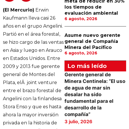
meta de reducir en 30%
los tiempos de
(El Mercurio)
Erwin
evaluación ambiental
Kaufmann lleva casi 26
6 agosto, 2026
años en el grupo Angelini.
Partió en el área forestal,
Asume nuevo gerente
general de Compañía
se hizo cargo de las ventas
Minera del Pacífico
en Asia y luego en Arauco
6 agosto, 2026
en Estados Unidos. Entre
Lo más leído
2009 y 2013 fue gerente
general de Montes del
Gerente general de
Minera Centinela: “El uso
Plata, elÂ joint venture
de agua de mar sin
entre el brazo forestal de
desalar ha sido
Angelini con la finlandesa
fundamental para el
Stora Enso y que es hasta
desarrollo de la
compañía”
ahora la mayor inversión
3 julio, 2026
privada en la historia de