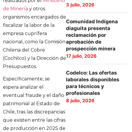
realizados por el
Ministerio
3 julio, 2026
de Minería
y otros
organismos encargados de
Comunidad Indígena
fiscalizar la labor de la
diaguita presenta
empresa cuprífera
reclamación por
nacional, como la Comisión
aprobación de
prospección minera
Chilena del Cobre
17 julio, 2026
(Cochilco) y la Dirección de
Presupuestos.
Codelco: Las ofertas
Específicamente, se
laborales disponibles
para técnicos y
espera analizar el
profesionales
eventual fraude y el daño
8 julio, 2026
patrimonial al Estado de
Chile, tras las discrepancias
que existen entre las cifras
de producción en 2025 de