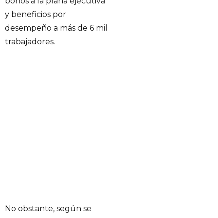
bonos a la plana ejecutiva
y beneficios por
desempeño a más de 6 mil
trabajadores.
No obstante, según se