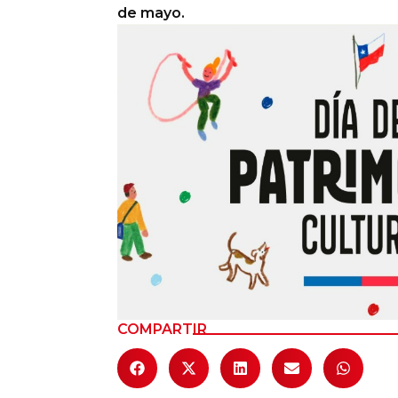
de mayo.
Columnas de Opinión
Designaciones
Calendario de Eventos
Revistas Digital
Siguenos
COMPARTIR