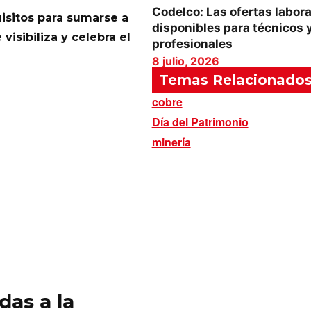
Codelco: Las ofertas labor
isitos para sumarse a
disponibles para técnicos 
visibiliza y celebra el
profesionales
8 julio, 2026
Temas Relacionado
cobre
Día del Patrimonio
minería
das a la