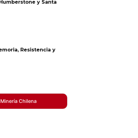
s Humberstone y Santa
emoria, Resistencia y
 Minería Chilena