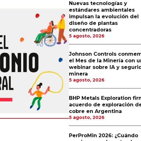
Nuevas tecnologías y
estándares ambientales
impulsan la evolución del
diseño de plantas
concentradoras
5 agosto, 2026
Johnson Controls conme
el Mes de la Minería con u
webinar sobre IA y seguri
minera
5 agosto, 2026
BHP Metals Exploration fi
acuerdo de exploración d
cobre en Argentina
5 agosto, 2026
PerProMin 2026: ¿Cuándo