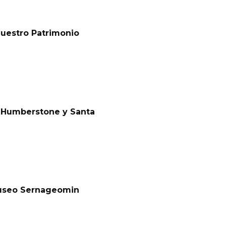
Nuestro Patrimonio
s Humberstone y Santa
Museo Sernageomin