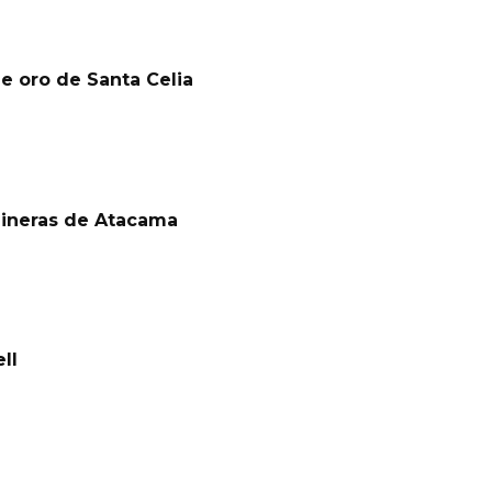
de oro de Santa Celia
Mineras de Atacama
ll