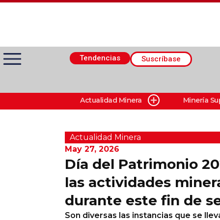
Tendencias
Suscríbase
Actualidad Minera
Minería Su
Actualidad Minera
Minería Superficie
Actualidad Minera
May 27, 2026
Día del Patrimonio 2
Minerí­a Subterránea
las actividades miner
durante este fin de 
Proveedores
Son diversas las instancias que se llev
Canal Digital