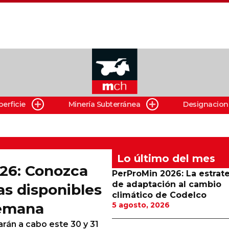
perficie
Minería Subterránea
Designacion
Lo último del mes
026: Conozca
PerProMin 2026: La estrat
de adaptación al cambio
as disponibles
climático de Codelco
semana
5 agosto, 2026
arán a cabo este 30 y 31