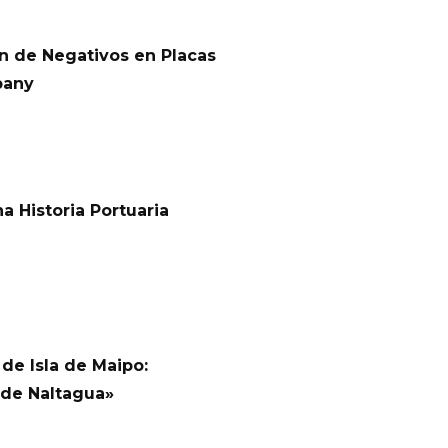
n de Negativos en Placas
pany
na Historia Portuaria
de Isla de Maipo:
 de Naltagua»