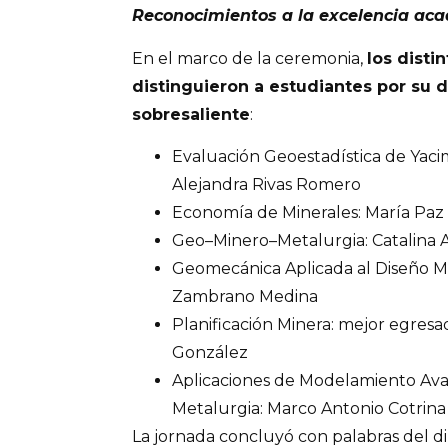
Reconocimientos a la excelencia ac
En el marco de la ceremonia,
los disti
distinguieron a estudiantes por s
sobresaliente
:
Evaluación Geoestadística de Yaci
Alejandra Rivas Romero
Economía de Minerales: María Pa
Geo–Minero–Metalurgia: Catalina 
Geomecánica Aplicada al Diseño 
Zambrano Medina
Planificación Minera: mejor egres
González
Aplicaciones de Modelamiento Ava
Metalurgia: Marco Antonio Cotrina
La jornada concluyó con palabras del 