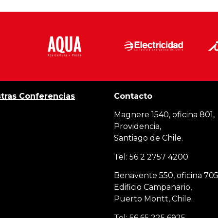
tras Conferencias
Contacto
Magnere 1540, oficina 801,
Providencia,
Santiago de Chile.
Tel: 56 2 2757 4200
Benavente 550, oficina 705
Edificio Campanario,
Puerto Montt, Chile.
Tel: 56 65 225 6925