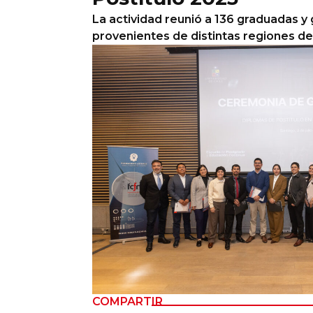
La actividad reunió a 136 graduadas y
Columnas de Opinión
provenientes de distintas regiones de 
Designaciones
Calendario de Eventos
Revistas Digital
Siguenos
COMPARTIR