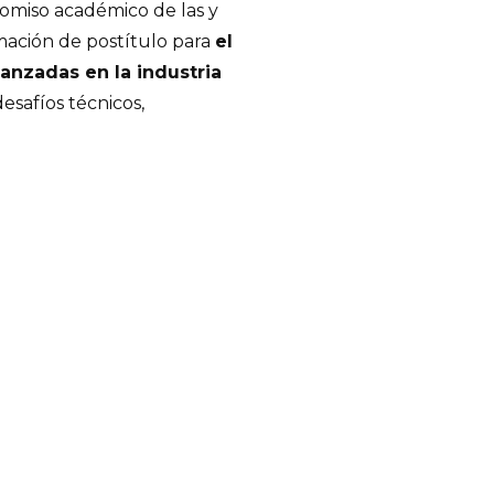
omiso académico de las y
rmación de postítulo para
el
anzadas en la industria
esafíos técnicos,