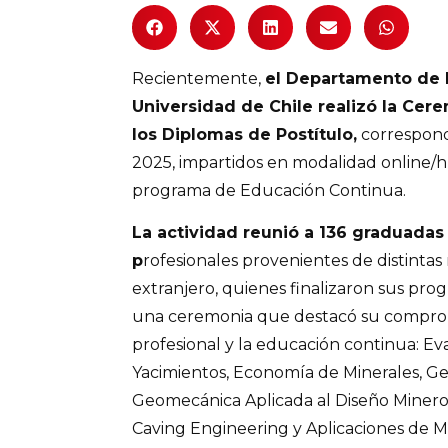
Recientemente,
el Departamento de I
Universidad de Chile realizó la Ce
los Diplomas de Postítulo,
correspond
2025, impartidos en modalidad online/h
programa de Educación Continua.
La actividad reunió a 136 graduadas
p
rofesionales provenientes de distintas 
extranjero, quienes finalizaron sus pro
una ceremonia que destacó su comprom
profesional y la educación continua: Ev
Yacimientos, Economía de Minerales, G
Geomecánica Aplicada al Diseño Minero, 
Caving Engineering y Aplicaciones de