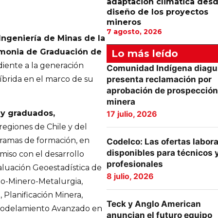
adaptación climática desd
diseño de los proyectos
mineros
7 agosto, 2026
ngeniería de Minas de la
remonia de Graduación de
Lo más leído
iente a la generación
Comunidad Indígena diagu
íbrida en el marco de su
presenta reclamación por
aprobación de prospección
minera
 y graduados,
17 julio, 2026
regiones de Chile y del
gramas de formación, en
Codelco: Las ofertas labor
disponibles para técnicos 
iso con el desarrollo
profesionales
aluación Geoestadística de
8 julio, 2026
eo-Minero-Metalurgia,
Planificación Minera,
Teck y Anglo American
 Modelamiento Avanzado en
anuncian el futuro equipo