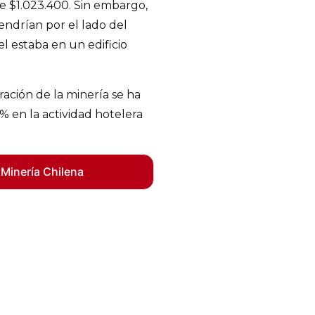
de $1.023.400. Sin embargo,
ndrían por el lado del
l estaba en un edificio
ración de la minería se ha
% en la actividad hotelera
 Minería Chilena