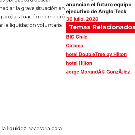
anuncian el futuro equipo
mediar la grave situación en
ejecutivo de Anglo Teck
guró,la situación no mejoró
30 julio, 2026
ar la liquidación voluntaria.
Temas Relacionado
BIC Chile
Calama
hotel DoubleTree by Hilton
hotel Hilton
Jorge MorandÃ© GonzÃ¡lez
 la liquidez necesaria para