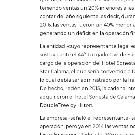
teniendo ventas un 20% inferiores a las
contar del año siguiente, es decir, dur
2016, las ventas fueron un 40% menor a
generando un déficit en la operación fin
La entidad -cuyo representante legal 
sostuvo ante el 4Â° Juzgado Civil de S
cargo de la operación del Hotel Sones
Star Calama, el que sería convertido a 
lo cual debía ser administrado por la fra
De hecho, recién en 2015, la cadena in
adquirieron el hotel Sonesta de Calama
DoubleTree by Hilton.
La empresa -señaló el representante- se
operación, pero ya en 2014 las ventas n
las obligaciones. Dado ello, â€œnos vim