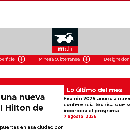
perficie
Minería Subterránea
Designacion
Lo último del mes
a una nueva
Fexmin 2026 anuncia nue
conferencia técnica que s
l Hilton de
incorpora al programa
7 agosto, 2026
s puertas en esa ciudad por