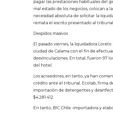
pagar las prestaciones habituales del g
mal estado de los negocios, colocan a 
necesidad absoluta de solicitar la liqui
remata el escrito presentado al tribunal
Despidos masivos
El pasado viernes, la liquidadora Loreto
ciudad de Calama con el fin de efectuar
desvinculaciones. En total, fueron 97 l
del hotel.
Los acreedores, en tanto, ya han comenz
crédito ante el tribunal. Ecolab, firma d
importación de detergentes y desinfect
$4.281.412.
En tanto, BIC Chile -importadora y elab