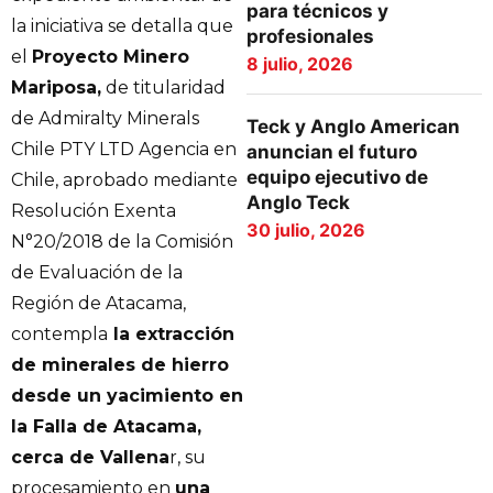
para técnicos y
la iniciativa se detalla que
profesionales
el
Proyecto Minero
8 julio, 2026
Mariposa,
de titularidad
de Admiralty Minerals
Teck y Anglo American
Chile PTY LTD Agencia en
anuncian el futuro
equipo ejecutivo de
Chile, aprobado mediante
Anglo Teck
Resolución Exenta
30 julio, 2026
N°20/2018 de la Comisión
de Evaluación de la
Región de Atacama,
contempla
la extracción
de minerales de hierro
desde un yacimiento en
la Falla de Atacama,
cerca de Vallena
r, su
procesamiento en
una