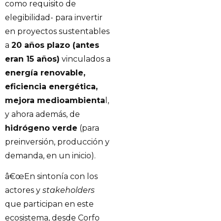
como requisito de
elegibilidad- para invertir
en proyectos sustentables
a
20 años plazo (antes
eran 15 años)
vinculados a
energía renovable,
eficiencia energética,
mejora medioambienta
l,
y ahora además, de
hidrógeno verde
(para
preinversión, producción y
demanda, en un inicio).
â€œEn sintonía con los
actores y
stakeholders
que participan en este
ecosistema, desde Corfo