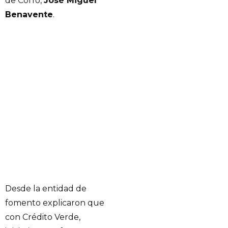
de Corfo,
José Miguel
Benavente
.
Desde la entidad de
fomento explicaron que
con Crédito Verde,