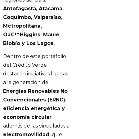
Antofagasta, Atacama,
Coquimbo, Valparaíso,
Metropolitana,
Oâ€™Higgins, Maule,
Biobío y Los Lagos.
Dentro de este portafolio
del Crédito Verde
destacan iniciativas ligadas
a la generación de
Energías Renovables No
Convencionales (ERNC),
eficiencia energética y
economía circular
,
además de las vinculadas a
electromovilidad,
que