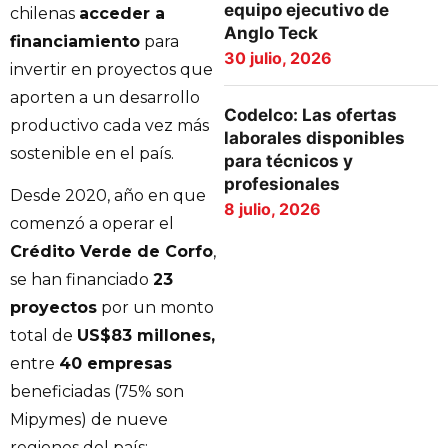
equipo ejecutivo de
chilenas
acceder a
Anglo Teck
financiamiento
para
30 julio, 2026
invertir en proyectos que
aporten a un desarrollo
Codelco: Las ofertas
productivo cada vez más
laborales disponibles
sostenible en el país.
para técnicos y
profesionales
Desde 2020, año en que
8 julio, 2026
comenzó a operar el
Crédito Verde de Corfo
,
se han financiado
23
proyectos
por un monto
total de
US$83 millones,
entre
40 empresas
beneficiadas (75% son
Mipymes) de nueve
regiones del país: