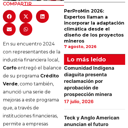
COMPARTIR
PerProMin 2026:
Expertos llaman a
incorporar la adaptación
climática desde el
diseño de los proyectos
mineros
En su encuentro 2024
7 agosto, 2026
con representantes de la
Lo más leído
industria financiera local,
Corfo
entregó el balance
Comunidad Indígena
diaguita presenta
de su programa
Crédito
reclamación por
Verde
, como también,
aprobación de
anunció una serie de
prospección minera
mejoras a este programa
17 julio, 2026
que, a través de
instituciones financieras,
Teck y Anglo American
permite a empresas
anuncian el futuro