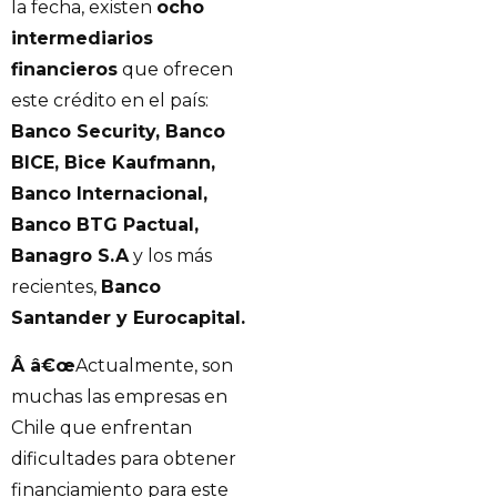
la fecha, existen
ocho
intermediarios
financieros
que ofrecen
este crédito en el país:
Banco Security, Banco
BICE, Bice Kaufmann,
Banco Internacional,
Banco BTG Pactual,
Banagro S.A
y los más
recientes,
Banco
Santander y Eurocapital.
Â
â€œ
Actualmente, son
muchas las empresas en
Chile que enfrentan
dificultades para obtener
financiamiento para este