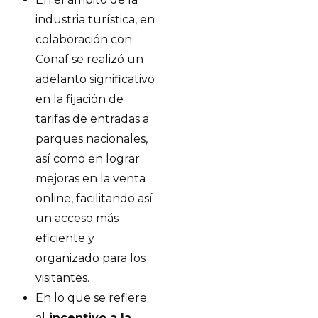
industria turística, en
colaboración con
Conaf se realizó un
adelanto significativo
en la fijación de
tarifas de entradas a
parques nacionales,
así como en lograr
mejoras en la venta
online, facilitando así
un acceso más
eficiente y
organizado para los
visitantes.
En lo que se refiere
al
incentivo a la