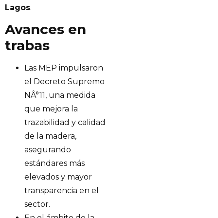
Lagos
.
Avances en
trabas
Las MEP impulsaron
el Decreto Supremo
NÂ°11, una medida
que mejora la
trazabilidad y calidad
de la madera,
asegurando
estándares más
elevados y mayor
transparencia en el
sector.
En el ámbito de la