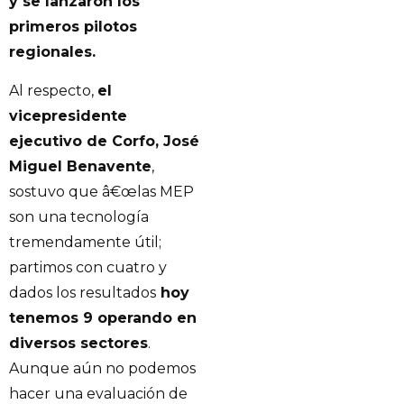
y se lanzaron los
primeros pilotos
regionales.
Al respecto,
el
vicepresidente
ejecutivo de Corfo, José
Miguel Benavente
,
sostuvo que â€œlas MEP
son una tecnología
tremendamente útil;
partimos con cuatro y
dados los resultados
hoy
tenemos 9 operando en
diversos sectores
.
Aunque aún no podemos
hacer una evaluación de