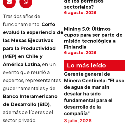
de los permisos
sectoriales?
6 agosto, 2026
Tras dos años de
funcionamiento,
Corfo
Mining 5.0: Últimos
evaluó la experiencia de
cupos para ser parte de
las Mesas Ejecutivas
misión tecnológica a
Finlandia
para la Productividad
6 agosto, 2026
(MEP) en Chile y
América Latina
, en un
Lo más leído
evento que reunió a
Gerente general de
expertos, representantes
Minera Centinela: “El uso
de agua de mar sin
gubernamentales y del
desalar ha sido
Banco Interamericano
fundamental para el
de Desarrollo (BID)
,
desarrollo de la
además de líderes del
compañía”
sector privado.
3 julio, 2026