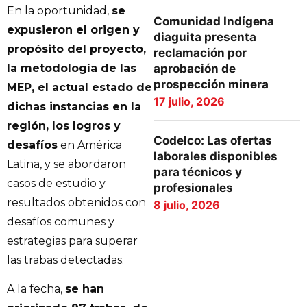
En la oportunidad,
se
Comunidad Indígena
expusieron el origen y
diaguita presenta
propósito del proyecto,
reclamación por
aprobación de
la metodología de las
prospección minera
MEP, el actual estado de
17 julio, 2026
dichas instancias en la
región, los logros y
Codelco: Las ofertas
desafíos
en América
laborales disponibles
Latina, y se abordaron
para técnicos y
casos de estudio y
profesionales
resultados obtenidos con
8 julio, 2026
desafíos comunes y
estrategias para superar
las trabas detectadas.
A la fecha,
se han