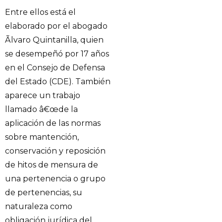
Entre ellos está el
elaborado por el abogado
Ãlvaro Quintanilla, quien
se desempeñó por 17 años
en el Consejo de Defensa
del Estado (CDE). También
aparece un trabajo
llamado â€œde la
aplicación de las normas
sobre mantención,
conservación y reposición
de hitos de mensura de
una pertenencia o grupo
de pertenencias, su
naturaleza como
obligación jurídica del