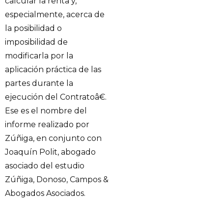
calcular la renta y,
especialmente, acerca de
la posibilidad o
imposibilidad de
modificarla por la
aplicación práctica de las
partes durante la
ejecución del Contratoâ€.
Ese es el nombre del
informe realizado por
Zúñiga, en conjunto con
Joaquín Polit, abogado
asociado del estudio
Zúñiga, Donoso, Campos &
Abogados Asociados.