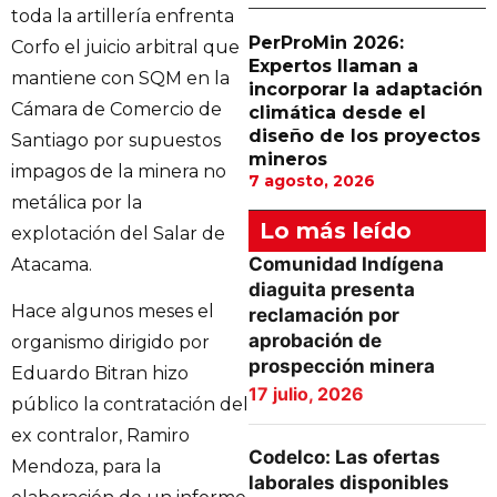
toda la artillería enfrenta
PerProMin 2026:
Corfo el juicio arbitral que
Expertos llaman a
mantiene con SQM en la
incorporar la adaptación
Cámara de Comercio de
climática desde el
diseño de los proyectos
Santiago por supuestos
mineros
impagos de la minera no
7 agosto, 2026
metálica por la
Lo más leído
explotación del Salar de
Comunidad Indígena
Atacama.
diaguita presenta
Hace algunos meses el
reclamación por
aprobación de
organismo dirigido por
prospección minera
Eduardo Bitran hizo
17 julio, 2026
público la contratación del
ex contralor, Ramiro
Codelco: Las ofertas
Mendoza, para la
laborales disponibles