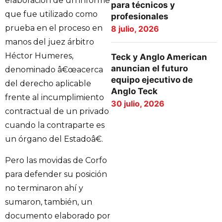
elaboración de un informe
para técnicos y
que fue utilizado como
profesionales
prueba en el proceso en
8 julio, 2026
manos del juez árbitro
Héctor Humeres,
Teck y Anglo American
anuncian el futuro
denominado â€œacerca
equipo ejecutivo de
del derecho aplicable
Anglo Teck
frente al incumplimiento
30 julio, 2026
contractual de un privado
cuando la contraparte es
un órgano del Estadoâ€.
Pero las movidas de Corfo
para defender su posición
no terminaron ahí y
sumaron, también, un
documento elaborado por