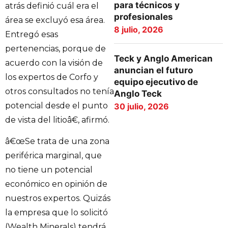
para técnicos y
atrás definió cuál era el
profesionales
área se excluyó esa área.
8 julio, 2026
Entregó esas
pertenencias, porque de
Teck y Anglo American
acuerdo con la visión de
anuncian el futuro
los expertos de Corfo y
equipo ejecutivo de
otros consultados no tenía
Anglo Teck
potencial desde el punto
30 julio, 2026
de vista del litioâ€, afirmó.
â€œSe trata de una zona
periférica marginal, que
no tiene un potencial
económico en opinión de
nuestros expertos. Quizás
la empresa que lo solicitó
(Wealth Minerals) tendrá