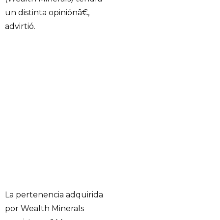
un distinta opiniónâ€,
advirtió.
La pertenencia adquirida
por Wealth Minerals