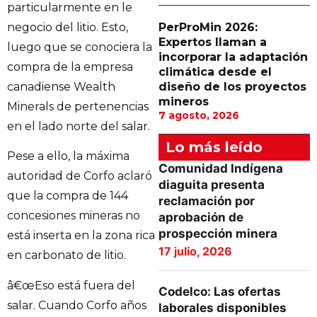
particularmente en le
negocio del litio. Esto,
PerProMin 2026:
Expertos llaman a
luego que se conociera la
incorporar la adaptación
compra de la empresa
climática desde el
canadiense Wealth
diseño de los proyectos
mineros
Minerals de pertenencias
7 agosto, 2026
en el lado norte del salar.
Lo más leído
Pese a ello, la máxima
Comunidad Indígena
autoridad de Corfo aclaró
diaguita presenta
que la compra de 144
reclamación por
concesiones mineras no
aprobación de
prospección minera
está inserta en la zona rica
17 julio, 2026
en carbonato de litio.
â€œEso está fuera del
Codelco: Las ofertas
salar. Cuando Corfo años
laborales disponibles