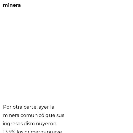
minera
Por otra parte, ayer la
minera comunicó que sus
ingresos disminuyeron
13,5% los primeros nueve