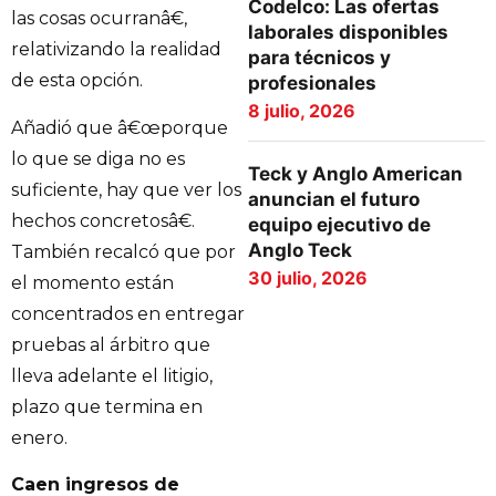
Codelco: Las ofertas
las cosas ocurranâ€,
laborales disponibles
relativizando la realidad
para técnicos y
de esta opción.
profesionales
8 julio, 2026
Añadió que â€œporque
lo que se diga no es
Teck y Anglo American
suficiente, hay que ver los
anuncian el futuro
hechos concretosâ€.
equipo ejecutivo de
Anglo Teck
También recalcó que por
30 julio, 2026
el momento están
concentrados en entregar
pruebas al árbitro que
lleva adelante el litigio,
plazo que termina en
enero.
Caen ingresos de