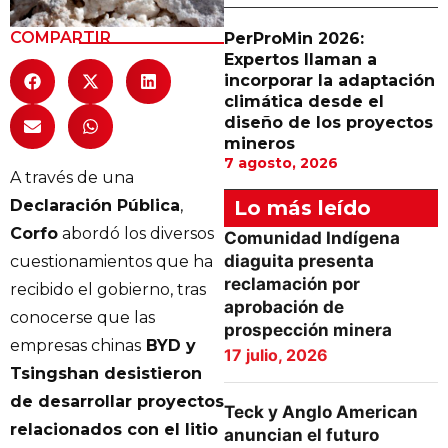
COMPARTIR
PerProMin 2026:
Expertos llaman a
incorporar la adaptación
climática desde el
diseño de los proyectos
mineros
7 agosto, 2026
A través de una
Declaración Pública
,
Lo más leído
Corfo
abordó los diversos
Comunidad Indígena
diaguita presenta
cuestionamientos que ha
reclamación por
recibido el gobierno, tras
aprobación de
conocerse que las
prospección minera
empresas chinas
BYD y
17 julio, 2026
Tsingshan desistieron
de desarrollar proyectos
Teck y Anglo American
relacionados con el litio
anuncian el futuro