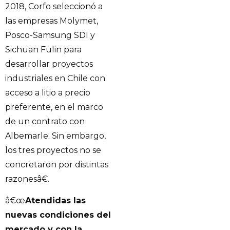
2018, Corfo seleccionó a
las empresas Molymet,
Posco-Samsung SDI y
Sichuan Fulin para
desarrollar proyectos
industriales en Chile con
acceso a litio a precio
preferente, en el marco
de un contrato con
Albemarle. Sin embargo,
los tres proyectos no se
concretaron por distintas
razonesâ€.
â€œ
Atendidas las
nuevas condiciones del
mercado y con la