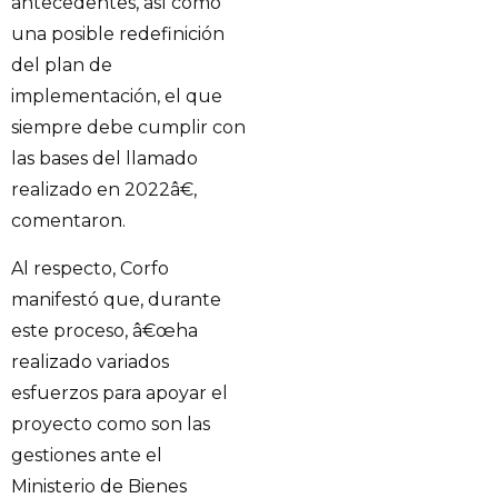
antecedentes, así como
una posible redefinición
del plan de
implementación, el que
siempre debe cumplir con
las bases del llamado
realizado en 2022â€,
comentaron.
Al respecto, Corfo
manifestó que, durante
este proceso, â€œha
realizado variados
esfuerzos para apoyar el
proyecto como son las
gestiones ante el
Ministerio de Bienes