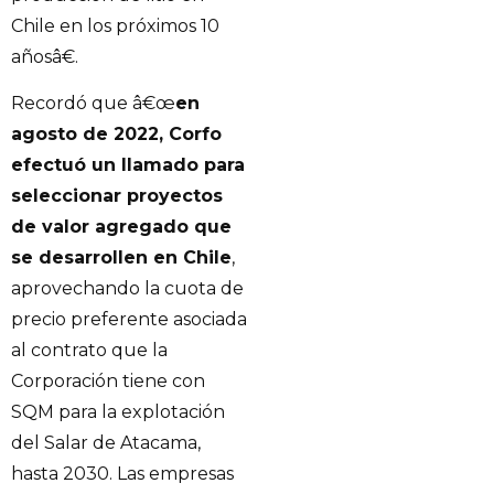
Chile en los próximos 10
añosâ€.
Recordó que â€œ
en
agosto de 2022, Corfo
efectuó un llamado para
seleccionar proyectos
de valor agregado que
se desarrollen en Chile
,
aprovechando la cuota de
precio preferente asociada
al contrato que la
Corporación tiene con
SQM para la explotación
del Salar de Atacama,
hasta 2030. Las empresas