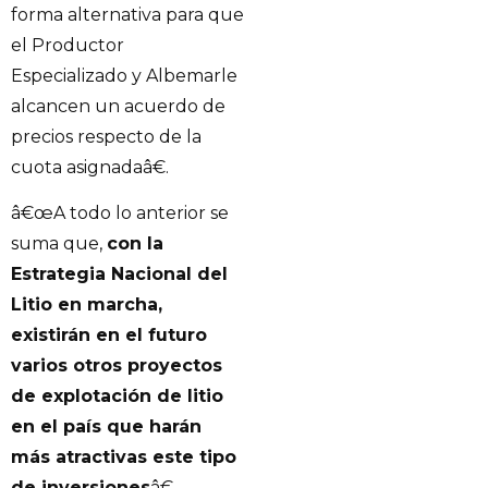
forma alternativa para que
el Productor
Especializado y Albemarle
alcancen un acuerdo de
precios respecto de la
cuota asignadaâ€.
â€œA todo lo anterior se
suma que,
con la
Estrategia Nacional del
Litio en marcha,
existirán en el futuro
varios otros proyectos
de explotación de litio
en el país que harán
más atractivas este tipo
de inversiones
â€,