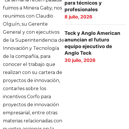
para técnicos y
fuimos a Minera Gaby, nos
profesionales
reunimos con Claudio
8 julio, 2026
Olguín, su Gerente
General y con ejecutivos
Teck y Anglo American
anuncian el futuro
de la Superintendencia de
equipo ejecutivo de
Innovación y Tecnología
Anglo Teck
de la compañía, para
30 julio, 2026
conocer el trabajo que
realizan con su cartera de
proyectos de innovación,
contarles sobre los
incentivos Corfo para
proyectos de innovación
empresarial, entre otras
materias relacionadas con
nuestro accionar en la