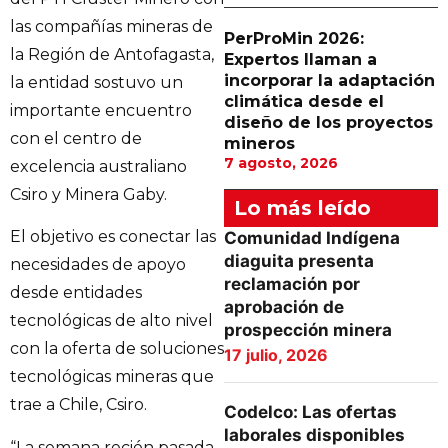
las compañías mineras de
PerProMin 2026:
la Región de Antofagasta,
Expertos llaman a
incorporar la adaptación
la entidad sostuvo un
climática desde el
importante encuentro
diseño de los proyectos
con el centro de
mineros
7 agosto, 2026
excelencia australiano
Csiro y Minera Gaby.
Lo más leído
El objetivo es conectar las
Comunidad Indígena
diaguita presenta
necesidades de apoyo
reclamación por
desde entidades
aprobación de
tecnológicas de alto nivel
prospección minera
con la oferta de soluciones
17 julio, 2026
tecnológicas mineras que
trae a Chile, Csiro.
Codelco: Las ofertas
laborales disponibles
“La semana recién pasada