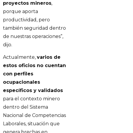
proyectos mineros
,
porque aporta
productividad, pero
también seguridad dentro
de nuestras operaciones”,
dijo.
Actualmente,
varios de
estos oficios no cuentan
con perfiles
ocupacionales
específicos y validados
para el contexto minero
dentro del Sistema
Nacional de Competencias
Laborales, situación que
genera brechas en