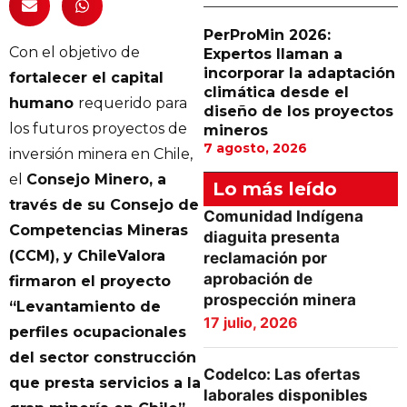
PerProMin 2026:
Con el objetivo de
Expertos llaman a
incorporar la adaptación
fortalecer el capital
climática desde el
humano
requerido para
diseño de los proyectos
los futuros proyectos de
mineros
7 agosto, 2026
inversión minera en Chile,
el
Consejo Minero, a
Lo más leído
través de su Consejo de
Comunidad Indígena
Competencias Mineras
diaguita presenta
(CCM), y ChileValora
reclamación por
aprobación de
firmaron el proyecto
prospección minera
“Levantamiento de
17 julio, 2026
perfiles ocupacionales
del sector construcción
Codelco: Las ofertas
que presta servicios a la
laborales disponibles