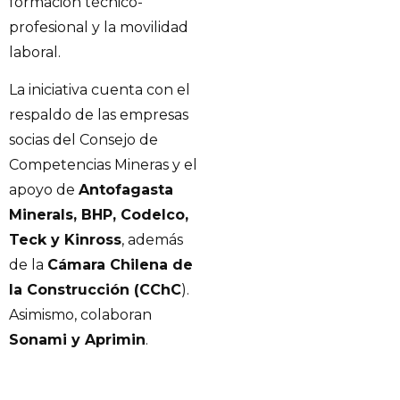
formación técnico-
profesional y la movilidad
laboral.
La iniciativa cuenta con el
respaldo de las empresas
socias del Consejo de
Competencias Mineras y el
apoyo de
Antofagasta
Minerals, BHP, Codelco,
Teck y Kinross
, además
de la
Cámara Chilena de
la Construcción (CChC
).
Asimismo, colaboran
Sonami y Aprimin
.