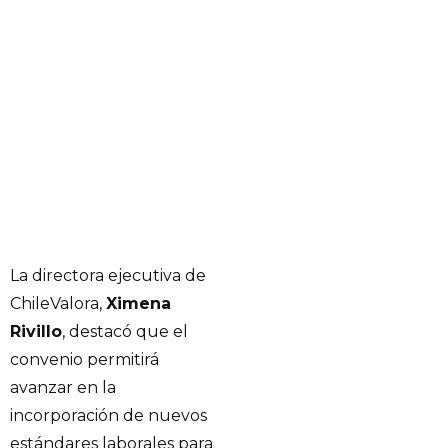
La directora ejecutiva de
ChileValora,
Ximena
Rivillo
, destacó que el
convenio permitirá
avanzar en la
incorporación de nuevos
estándares laborales para