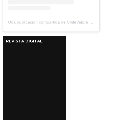
Una publicación compartida de ChileValora (@chilevalora)
REVISTA DIGITAL