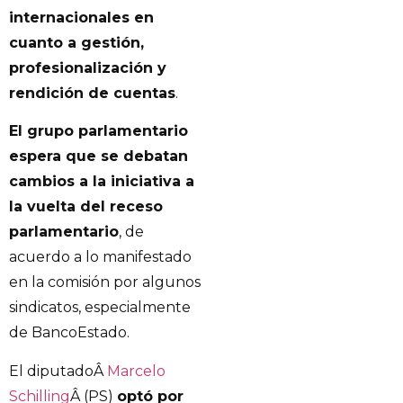
internacionales en
cuanto a gestión,
profesionalización y
rendición de cuentas
.
El grupo parlamentario
espera que se debatan
cambios a la iniciativa a
la vuelta del receso
parlamentario
, de
acuerdo a lo manifestado
en la comisión por algunos
sindicatos, especialmente
de BancoEstado.
El diputadoÂ
Marcelo
Schilling
Â (PS)
optó por