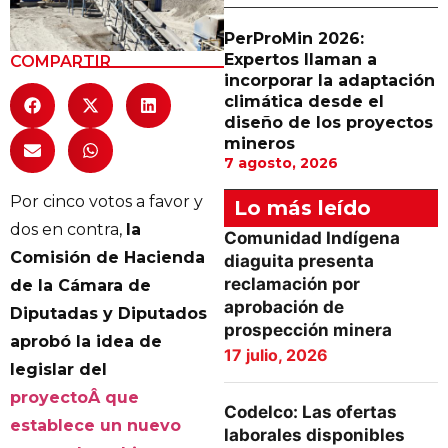
PerProMin 2026:
Expertos llaman a
COMPARTIR
incorporar la adaptación
climática desde el
diseño de los proyectos
mineros
7 agosto, 2026
Por cinco votos a favor y
Lo más leído
dos en contra,
la
Comunidad Indígena
Comisión de Hacienda
diaguita presenta
reclamación por
de la Cámara de
aprobación de
Diputadas y Diputados
prospección minera
aprobó la idea de
17 julio, 2026
legislar del
proyectoÂ que
Codelco: Las ofertas
establece un nuevo
laborales disponibles