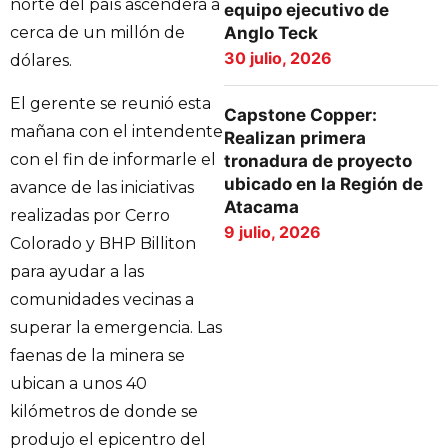
norte del país ascenderá a
equipo ejecutivo de
Anglo Teck
cerca de un millón de
30 julio, 2026
dólares.
El gerente se reunió esta
Capstone Copper:
mañana con el intendente
Realizan primera
con el fin de informarle el
tronadura de proyecto
ubicado en la Región de
avance de las iniciativas
Atacama
realizadas por Cerro
9 julio, 2026
Colorado y BHP Billiton
para ayudar a las
comunidades vecinas a
superar la emergencia. Las
faenas de la minera se
ubican a unos 40
kilómetros de donde se
produjo el epicentro del