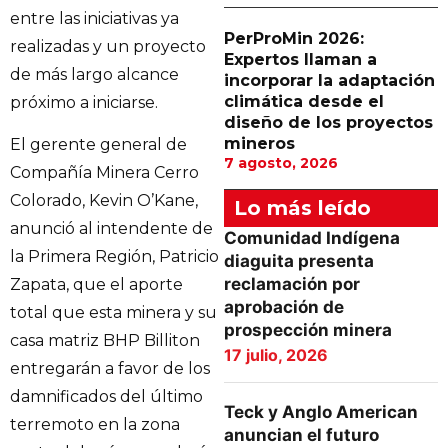
entre las iniciativas ya
PerProMin 2026:
realizadas y un proyecto
Expertos llaman a
de más largo alcance
incorporar la adaptación
climática desde el
próximo a iniciarse.
diseño de los proyectos
mineros
El gerente general de
7 agosto, 2026
Compañía Minera Cerro
Colorado, Kevin O’Kane,
Lo más leído
anunció al intendente de
Comunidad Indígena
la Primera Región, Patricio
diaguita presenta
reclamación por
Zapata, que el aporte
aprobación de
total que esta minera y su
prospección minera
casa matriz BHP Billiton
17 julio, 2026
entregarán a favor de los
damnificados del último
Teck y Anglo American
terremoto en la zona
anuncian el futuro