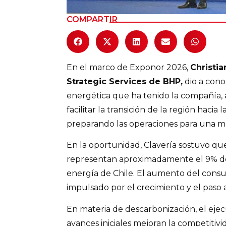
COMPARTIR
En el marco de Exponor 2026,
Christia
Strategic Services de BHP,
dio a cono
energética que ha tenido la compañía,
facilitar la transición de la región hacia
preparando las operaciones para una may
En la oportunidad, Clavería sostuvo q
representan aproximadamente el 9% de
energía de Chile. El aumento del cons
impulsado por el crecimiento y el paso a
En materia de descarbonización, el ejec
avances iniciales mejoran la competitivi