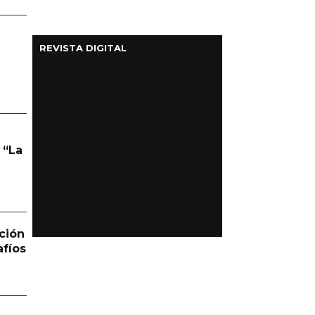
REVISTA DIGITAL
 “La
ción
afíos