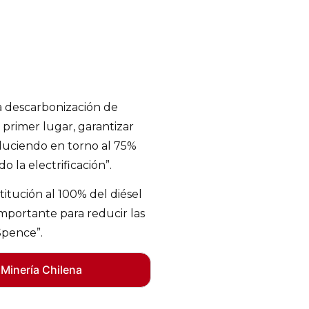
la descarbonización de
 primer lugar, garantizar
educiendo en torno al 75%
o la electrificación”.
titución al 100% del diésel
importante para reducir las
Spence”.
 Minería Chilena