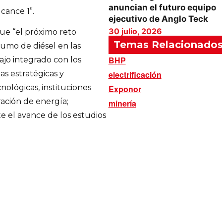
anuncian el futuro equipo
cance 1”.
ejecutivo de Anglo Teck
30 julio, 2026
ue “el próximo reto
Temas Relacionado
sumo de diésel en las
BHP
ajo integrado con los
electrificación
as estratégicas y
nológicas, instituciones
Exponor
ción de energía;
minería
e el avance de los estudios