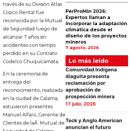
través de su División Atlas
PerProMin 2026:
Copco Rental fue
Expertos llaman a
reconocida por la Mutual
incorporar la adaptación
de Seguridad luego de
climática desde el
diseño de los proyectos
alcanzar 7 años sin
mineros
accidentes con tiempo
7 agosto, 2026
perdido en su Contrato
Lo más leído
Codelco Chuquicamata.
Comunidad Indígena
En la ceremonia de
diaguita presenta
entrega del
reclamación por
aprobación de
reconocimiento, realizada
prospección minera
en la ciudad de Calama,
17 julio, 2026
estuvieron presentes
Manuel Alfaro, Gerente de
Teck y Anglo American
Clientes de laÂ Mutual de
anuncian el futuro