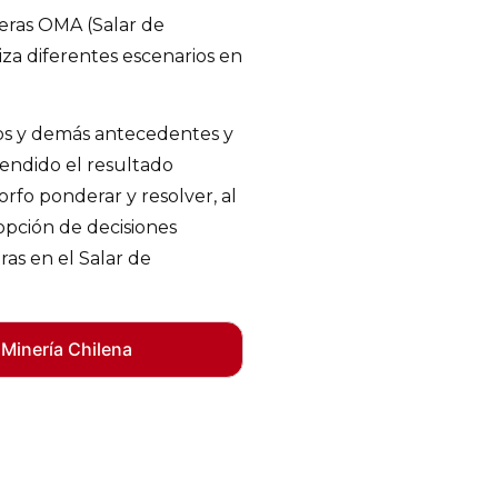
eras OMA (Salar de
za diferentes escenarios en
rios y demás antecedentes y
endido el resultado
Corfo ponderar y resolver, al
opción de decisiones
as en el Salar de
 Minería Chilena