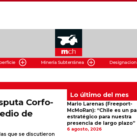
perficie
Minería Subterránea
Designacion
Lo último del mes
isputa Corfo-
Mario Larenas (Freeport-
McMoRan): “Chile es un pa
medio de
estratégico para nuestra
presencia de largo plazo”
6 agosto, 2026
 las que se discutieron