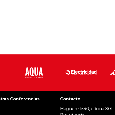
tras Conferencias
Contacto
Magnere 1540, oficina 801,
Providencia,