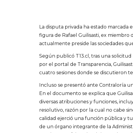
La disputa privada ha estado marcada e
figura de Rafael Guilisasti, ex miembro
actualmente preside las sociedades qu
Según publicó T13.cl, tras una solicitud
por el portal de Transparencia, Guilisas
cuatro sesiones donde se discutieron te
Incluso se presentó ante Contraloría u
En el documento se explica que Guilisa
diversas atribuciones y funciones, inc
resolutivo, razón por la cual no cabe si
calidad ejerció una función pública y t
de un órgano integrante de la Administr