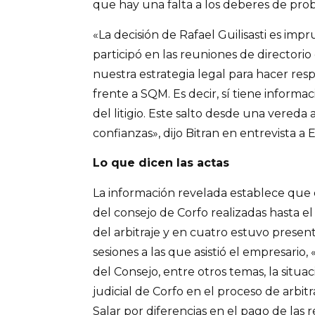
que hay una falta a los deberes de prob
«La decisión de Rafael Guilisasti es imp
participó en las reuniones de director
nuestra estrategia legal para hacer respe
frente a SQM. Es decir, sí tiene informa
del litigio. Este salto desde una vereda 
confianzas», dijo Bitran en entrevista a E
Lo que dicen las actas
La información revelada establece que e
del consejo de Corfo realizadas hasta el
del arbitraje y en cuatro estuvo present
sesiones a las que asistió el empresario
del Consejo, entre otros temas, la situac
judicial de Corfo en el proceso de arbi
Salar por diferencias en el pago de las 