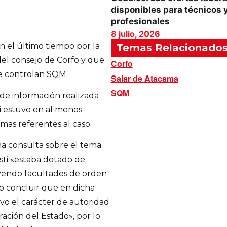
disponibles para técnicos 
profesionales
8 julio, 2026
n el último tiempo por la
Temas Relacionado
 del consejo de Corfo y que
Corfo
e controlan SQM.
Salar de Atacama
SQM
 de información realizada
ti estuvo en al menos
mas referentes al caso.
na consulta sobre el tema.
sti «estaba dotado de
luyendo facultades de orden
no concluir que en dicha
uvo el carácter de autoridad
ación del Estado», por lo