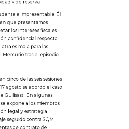
idad y de reserva.
rudente e impresentable. Él
io en que presentamos
tar los intereses fiscales
ción confidencial respecto
a otra es malo para las
l Mercurio tras el episodio.
n cinco de las seis sesiones
 17 agosto se abordó el caso
e Guilisasti. En algunas
, «se expone a los miembros
ión legal y estrategia
traje seguido contra SQM
rentas de contrato de