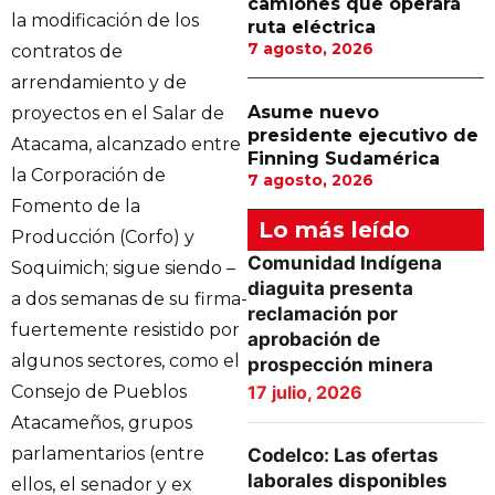
camiones que operará
la modificación de los
ruta eléctrica
7 agosto, 2026
contratos de
arrendamiento y de
Asume nuevo
proyectos en el Salar de
presidente ejecutivo de
Atacama, alcanzado entre
Finning Sudamérica
la Corporación de
7 agosto, 2026
Fomento de la
Lo más leído
Producción (Corfo) y
Comunidad Indígena
Soquimich; sigue siendo –
diaguita presenta
a dos semanas de su firma-
reclamación por
fuertemente resistido por
aprobación de
algunos sectores, como el
prospección minera
Consejo de Pueblos
17 julio, 2026
Atacameños, grupos
parlamentarios (entre
Codelco: Las ofertas
laborales disponibles
ellos, el senador y ex