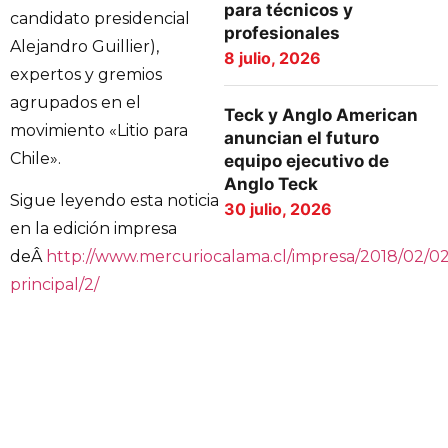
para técnicos y
candidato presidencial
profesionales
Alejandro Guillier),
8 julio, 2026
expertos y gremios
agrupados en el
Teck y Anglo American
movimiento «Litio para
anuncian el futuro
Chile».
equipo ejecutivo de
Anglo Teck
Sigue leyendo esta noticia
30 julio, 2026
en la edición impresa
deÂ
http://www.mercuriocalama.cl/impresa/2018/02/02
principal/2/