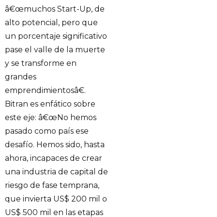
â€œmuchos Start-Up, de
alto potencial, pero que
un porcentaje significativo
pase el valle de la muerte
y se transforme en
grandes
emprendimientosâ€.
Bitran es enfático sobre
este eje: â€œNo hemos
pasado como país ese
desafío. Hemos sido, hasta
ahora, incapaces de crear
una industria de capital de
riesgo de fase temprana,
que invierta US$ 200 mil o
US$ 500 mil en las etapas