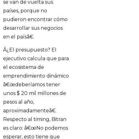
se van de vuelta sus
países, porque no
pudieron encontrar cómo
desarrollar sus negocios
en el paísâ€.
Â¿El presupuesto? El
ejecutivo calcula que para
el ecosistema de
emprendimiento dinámico
â€œdeberíamos tener
unos $ 20 mil millones de
pesos al año,
aproximadamenteâ€.
Respecto al timing, Bitran
es claro: â€œNo podemos
esperar, esto tiene que