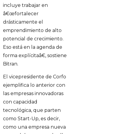
incluye trabajar en
â€œfortalecer
drásticamente el
emprendimiento de alto
potencial de crecimiento.
Eso está en la agenda de
forma explícitaâ€, sostiene
Bitran.
El vicepresidente de Corfo
ejemplifica lo anterior con
las empresas innovadoras
con capacidad
tecnológica, que parten
como Start-Up, es decir,
como una empresa nueva