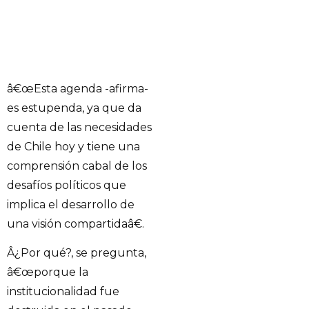
â€œEsta agenda -afirma-
es estupenda, ya que da
cuenta de las necesidades
de Chile hoy y tiene una
comprensión cabal de los
desafíos políticos que
implica el desarrollo de
una visión compartidaâ€.
Â¿Por qué?, se pregunta,
â€œporque la
institucionalidad fue