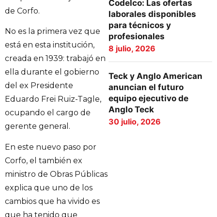
Codelco: Las ofertas
de Corfo.
laborales disponibles
para técnicos y
No es la primera vez que
profesionales
está en esta institución,
8 julio, 2026
creada en 1939: trabajó en
ella durante el gobierno
Teck y Anglo American
del ex Presidente
anuncian el futuro
equipo ejecutivo de
Eduardo Frei Ruiz-Tagle,
Anglo Teck
ocupando el cargo de
30 julio, 2026
gerente general.
En este nuevo paso por
Corfo, el también ex
ministro de Obras Públicas
explica que uno de los
cambios que ha vivido es
que ha tenido que