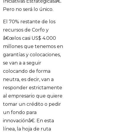
Iniciativas Estratégicasâ€.
Pero no será lo único.
El 70% restante de los
recursos de Corfo y
â€œlos casi US$ 4.000
millones que tenemos en
garantías y colocaciones,
se van a a seguir
colocando de forma
neutra, es decir, van a
responder estrictamente
al empresario que quiere
tomar un crédito o pedir
un fondo para
innovaciónâ€. En esta
línea, la hoja de ruta