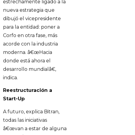
estrechamente ligado a la
nueva estrategia que
dibujó el vicepresidente
para la entidad: poner a
Corfo en otra fase, más
acorde con la industria
moderna. â€œHacia
donde está ahora el
desarrollo mundialâ€,
indica.
Reestructuración a
Start-Up
A futuro, explica Bitran,
todas las iniciativas
â€œvan a estar de alguna