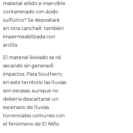
material sólido e inservible
contaminado con ácido
sulfúrico? Se depositará
en otra canchaÂ también
impermeabilizada con
arcilla.
El material lixiviado se irá
secando sin generarÂ
impactos. Para Southern,
en este territorio las lluvias
son escasas, aunque no
debería descartarse un
escenario de lluvias
torrenciales comunes con
el fenómeno de El Niño.