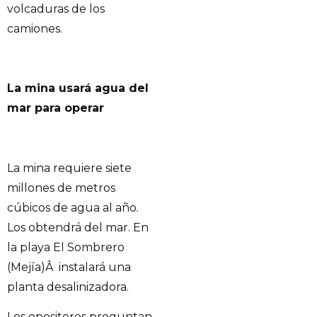
volcaduras de los
camiones.
La mina usará agua del
mar para operar
La mina requiere siete
millones de metros
cúbicos de agua al año.
Los obtendrá del mar. En
la playa El Sombrero
(Mejía)Â instalará una
planta desalinizadora.
Los opositores preguntan