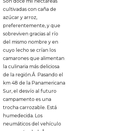
Son doce mil hectáreas
cultivadas con caña de
azúcar y arroz,
preferentemente, y que
sobreviven gracias al río
del mismo nombre y en
cuyo lecho se crían los
camarones que alimentan
la culinaria más deliciosa
de la región.Â Pasando el
km 48 de la Panamericana
Sur, el desvío al futuro
campamento es una
trocha carrozable. Está
humedecida. Los
neumáticos del vehículo