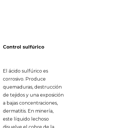
Control sulfúrico
El ácido sulfúrico es
corrosivo. Produce
quemaduras, destrucción
de tejidos y una exposición
a bajas concentraciones,
dermatitis. En minería,
este líquido lechoso
disuelve el cobre de la