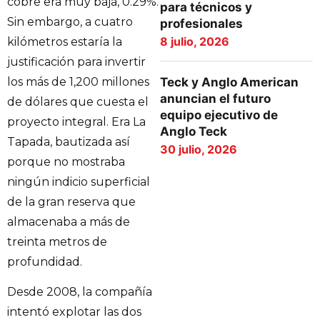
cobre era muy baja, 0.29%.
para técnicos y
Sin embargo, a cuatro
profesionales
8 julio, 2026
kilómetros estaría la
justificación para invertir
los más de 1,200 millones
Teck y Anglo American
anuncian el futuro
de dólares que cuesta el
equipo ejecutivo de
proyecto integral. Era La
Anglo Teck
Tapada, bautizada así
30 julio, 2026
porque no mostraba
ningún indicio superficial
de la gran reserva que
almacenaba a más de
treinta metros de
profundidad.
Desde 2008, la compañía
intentó explotar las dos