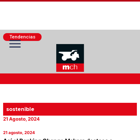
Tendencias
Actualidad Minera
Minería Superficie
sostenible
21 Agosto, 2024
Minerí­a Subterránea
21 agosto, 2024