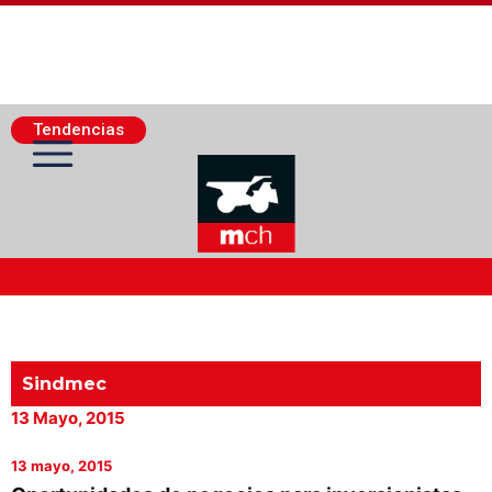
Tendencias
Actualidad Minera
Minería Superficie
Sindmec
13 Mayo, 2015
Minerí­a Subterránea
13 mayo, 2015