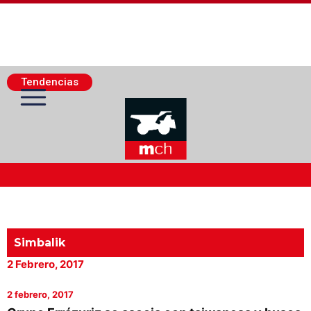
Tendencias
Actualidad Minera
Minería Superficie
Simbalik
2 Febrero, 2017
Minerí­a Subterránea
2 febrero, 2017