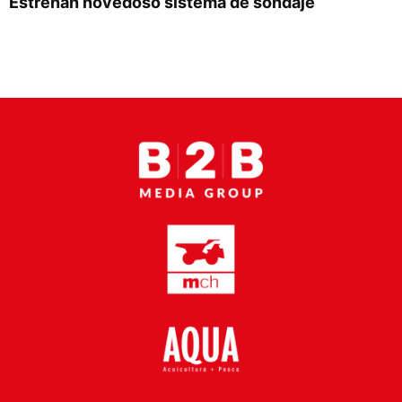
Estrenan novedoso sistema de sondaje
Proveedores
Canal Digital
Columnas de Opinión
Designaciones
Calendario de Eventos
Revistas Digital
Siguenos