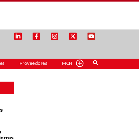
es
Proveedores
MCH
os
a
ierras