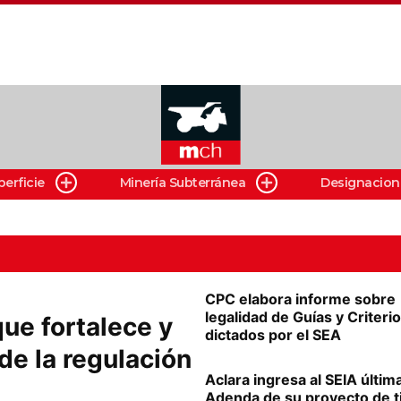
perficie
Minería Subterránea
Designacion
CPC elabora informe sobre
legalidad de Guías y Criteri
ue fortalece y
dictados por el SEA
 de la regulación
Aclara ingresa al SEIA últim
Adenda de su proyecto de t