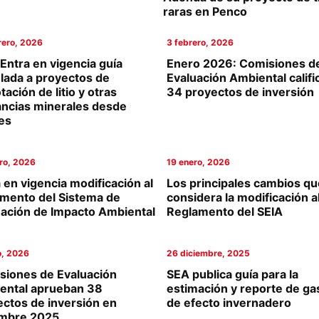
raras en Penco
rero, 2026
3 febrero, 2026
Entra en vigencia guía
Enero 2026: Comisiones d
lada a proyectos de
Evaluación Ambiental califi
tación de litio y otras
34 proyectos de inversión
ancias minerales desde
es
ro, 2026
19 enero, 2026
 en vigencia modificación al
Los principales cambios qu
amento del Sistema de
considera la modificación a
uación de Impacto Ambiental
Reglamento del SEIA
o, 2026
26 diciembre, 2025
siones de Evaluación
SEA publica guía para la
ental aprueban 38
estimación y reporte de ga
ctos de inversión en
de efecto invernadero
embre 2025