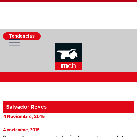
Tendencias
Actualidad Minera
Minería Superficie
Salvador Reyes
4 Noviembre, 2015
Minerí­a Subterránea
4 noviembre, 2015