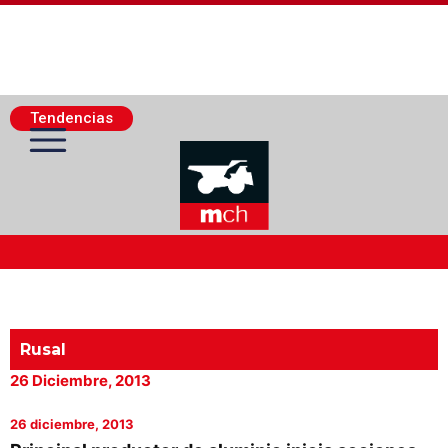
Tendencias
Actualidad Minera
Minería Superficie
Rusal
26 Diciembre, 2013
Minerí­a Subterránea
26 diciembre, 2013