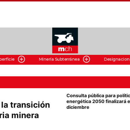
perficie
Minería Subterránea
Designacion
Consulta pública para políti
energética 2050 finalizará e
la transición
diciembre
ria minera