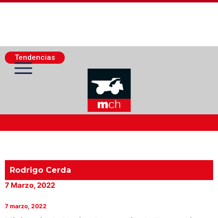
Tendencias
Actualidad Minera
Minería Superficie
Rodrigo Cerda
7 Marzo, 2022
Minerí­a Subterránea
7 marzo, 2022