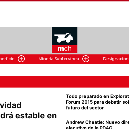
perficie
Minería Subterránea
Designacion
Todo preparado en Explorat
Forum 2015 para debatir so
ividad
futuro del sector
drá estable en
Andrew Cheatle: Nuevo dir
ejecutivo de la PDAC