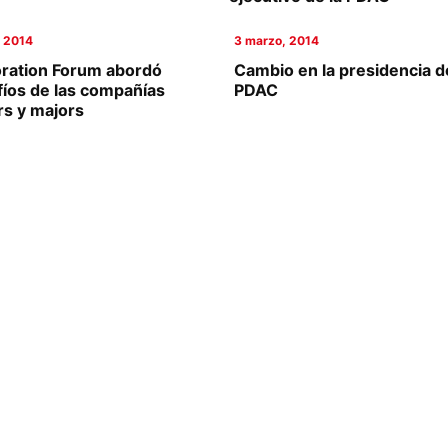
, 2014
3 marzo, 2014
oration Forum abordó
Cambio en la presidencia d
fíos de las compañías
PDAC
rs y majors