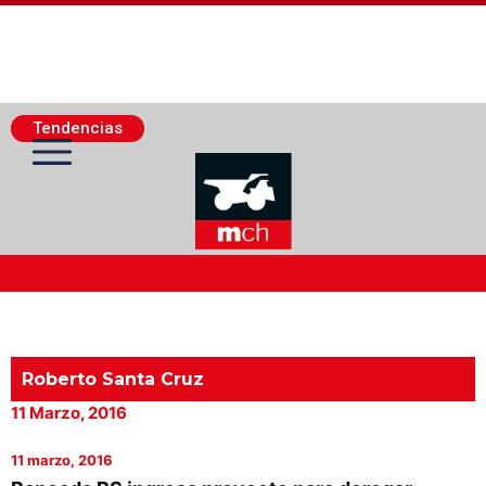
Tendencias
Actualidad Minera
Minería Superficie
Roberto Santa Cruz
11 Marzo, 2016
Minerí­a Subterránea
11 marzo, 2016