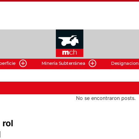
perficie
Minería Subterránea
Designacion
No se encontraron posts.
rol
l