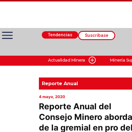
Tendencias
Suscríbase
Actualidad Minera
Minería Su
Actualidad Minera
Minería Superficie
Reporte Anual
4 mayo, 2020
Minerí­a Subterránea
Reporte Anual del
Consejo Minero aborda 
Proveedores
de la gremial en pro de
Canal Digital