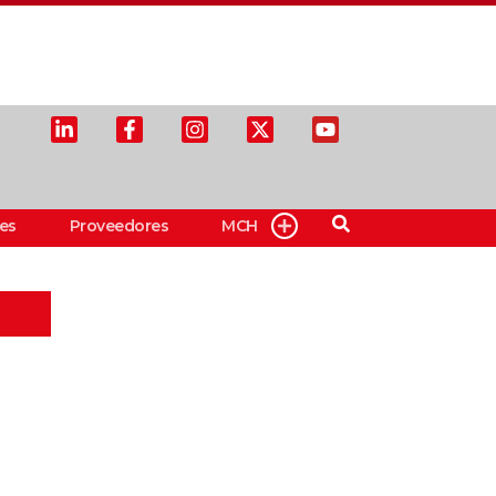
es
Proveedores
MCH