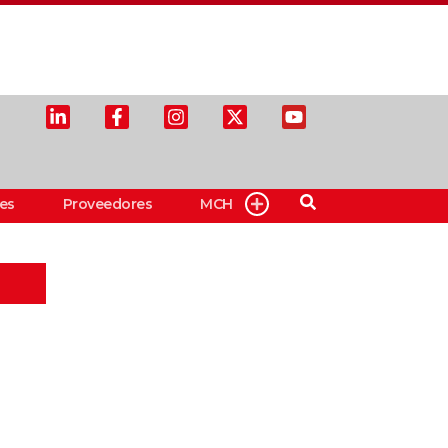
es
Proveedores
MCH