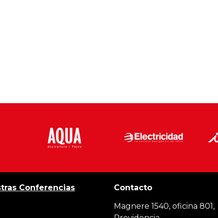
tras Conferencias
Contacto
Magnere 1540, oficina 801,
Providencia,