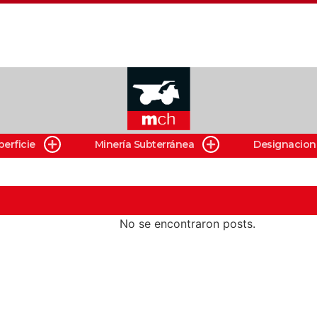
perficie
Minería Subterránea
Designacion
No se encontraron posts.