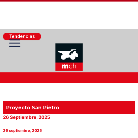
Tendencias
Actualidad Minera
Minería Superficie
Proyecto San Pietro
26 Septiembre, 2025
Minerí­a Subterránea
26 septiembre, 2025