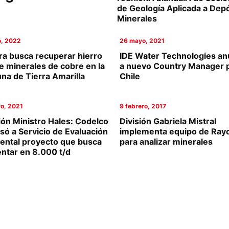
de Geología Aplicada a Dep
Minerales
o, 2022
26 mayo, 2021
ra busca recuperar hierro
IDE Water Technologies an
 minerales de cobre en la
a nuevo Country Manager 
na de Tierra Amarilla
Chile
o, 2021
9 febrero, 2017
ión Ministro Hales: Codelco
División Gabriela Mistral
só a Servicio de Evaluación
implementa equipo de Ray
ental proyecto que busca
para analizar minerales
ntar en 8.000 t/d