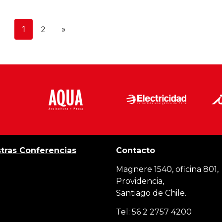
1
2
»
tras Conferencias
Contacto
Magnere 1540, oficina 801,
Providencia,
Santiago de Chile.
Tel: 56 2 2757 4200