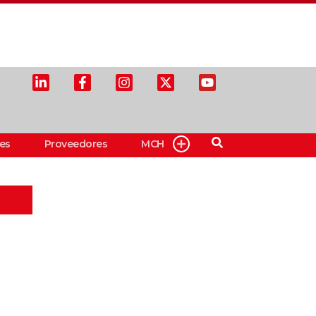
es
Proveedores
MCH