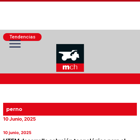
Tendencias
Actualidad Minera
Minería Superficie
perno
10 Junio, 2025
Minerí­a Subterránea
10 junio, 2025