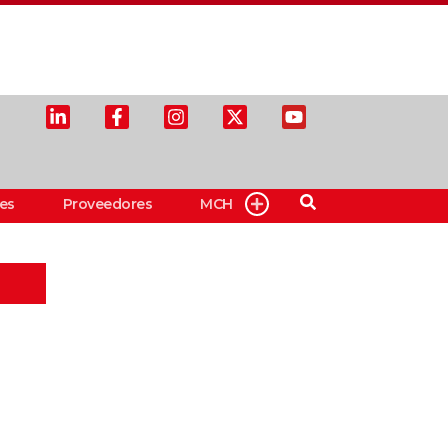
es
Proveedores
MCH