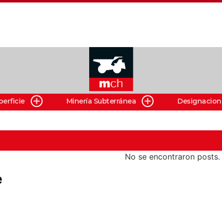
perficie
Minería Subterránea
Designacion
No se encontraron posts.
e