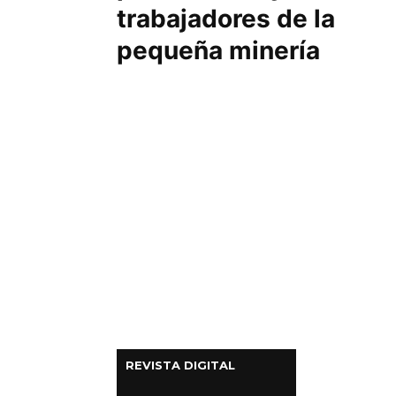
trabajadores de la
Columnas de Opinión
pequeña minería
Designaciones
Calendario de Eventos
Revistas Digital
Siguenos
REVISTA DIGITAL