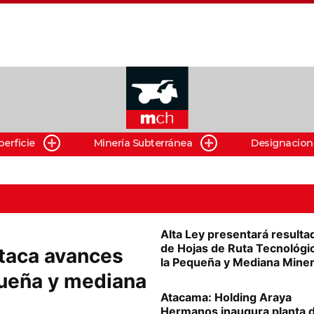
perficie
Minería Subterránea
Designacion
Alta Ley presentará resulta
de Hojas de Ruta Tecnológi
taca avances
la Pequeña y Mediana Miner
queña y mediana
Atacama: Holding Araya
Hermanos inaugura planta 