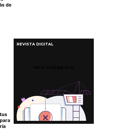
ás de
REVISTA DIGITAL
tus
para
ría