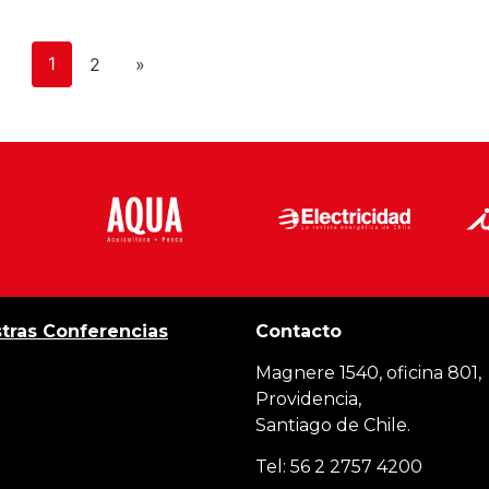
1
2
»
tras Conferencias
Contacto
Magnere 1540, oficina 801,
Providencia,
Santiago de Chile.
Tel: 56 2 2757 4200