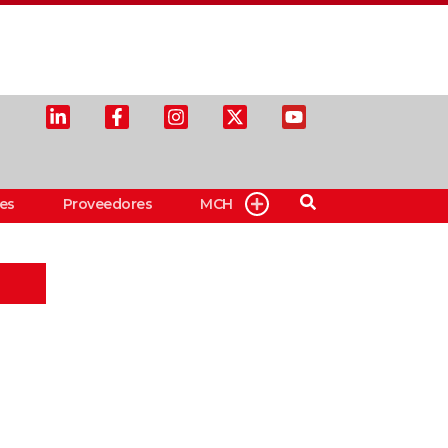
es
Proveedores
MCH