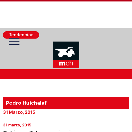
Tendencias
Actualidad Minera
Minería Superficie
Pedro Huichalaf
31 Marzo, 2015
Minerí­a Subterránea
31 marzo, 2015