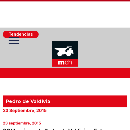
Tendencias
Actualidad Minera
Minería Superficie
Pedro de Valdivia
23 Septiembre, 2015
Minerí­a Subterránea
23 septiembre, 2015