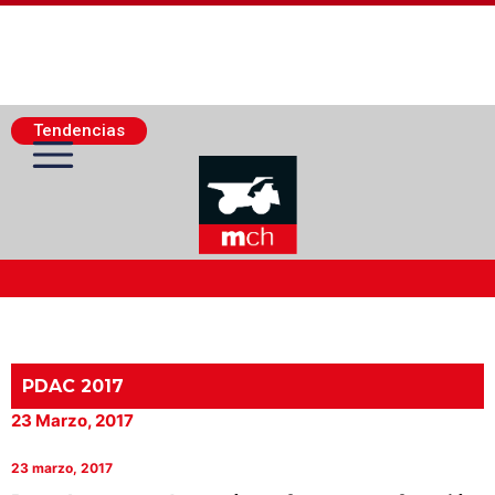
Tendencias
Actualidad Minera
Minería Superficie
PDAC 2017
23 Marzo, 2017
Minerí­a Subterránea
23 marzo, 2017