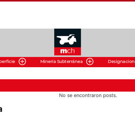
perficie
Minería Subterránea
Designacion
No se encontraron posts.
a