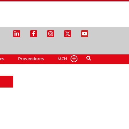
es
Proveedores
MCH