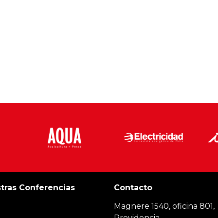
tras Conferencias
Contacto
Magnere 1540, oficina 801,
Providencia,