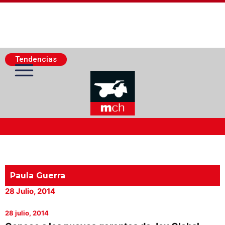
Tendencias
Actualidad Minera
Minería Superficie
Paula Guerra
28 Julio, 2014
Minerí­a Subterránea
28 julio, 2014